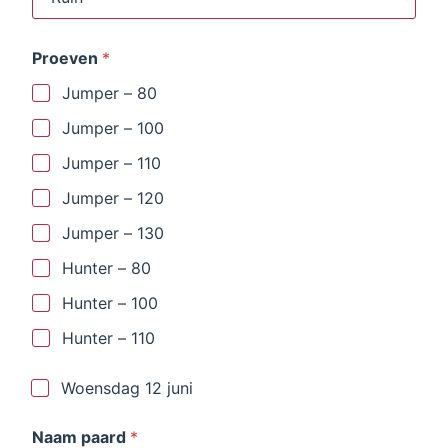
Proeven
*
Jumper – 80
Jumper – 100
Jumper – 110
Jumper – 120
Jumper – 130
Hunter – 80
Hunter – 100
Hunter – 110
d
Woensdag 12 juni
a
t
Naam paard
*
e