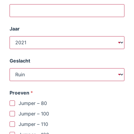
4
Jaar
Geslacht
Proeven
*
Jumper – 80
Jumper – 100
Jumper – 110