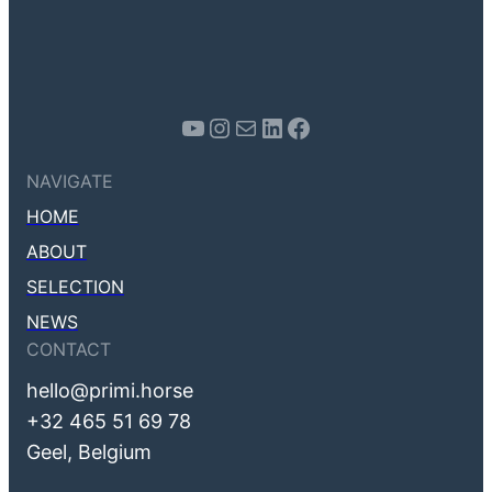
Youtube
Instagram
Mail
LinkedIn
Facebook
NAVIGATE
HOME
ABOUT
SELECTION
NEWS
CONTACT
hello@primi.horse
+32 465 51 69 78
Geel, Belgium