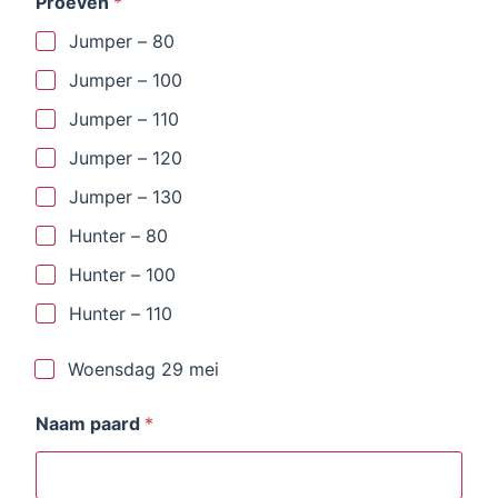
Proeven
*
Jumper – 80
Jumper – 100
Jumper – 110
Jumper – 120
Jumper – 130
Hunter – 80
Hunter – 100
Hunter – 110
D
Woensdag 29 mei
a
t
Naam paard
*
e
2