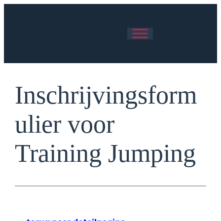
Skip
to
content
Inschrijvingsform
ulier voor
Training Jumping